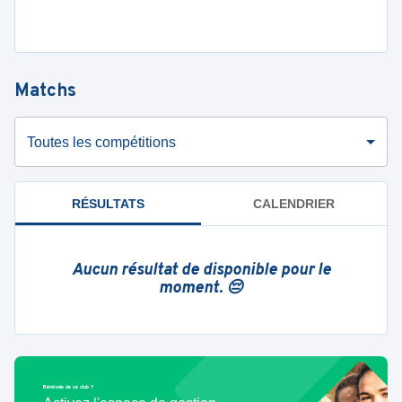
Matchs
Toutes les compétitions
RÉSULTATS
CALENDRIER
Aucun résultat de disponible pour le
moment. 😔
Bénévole de ce club ?