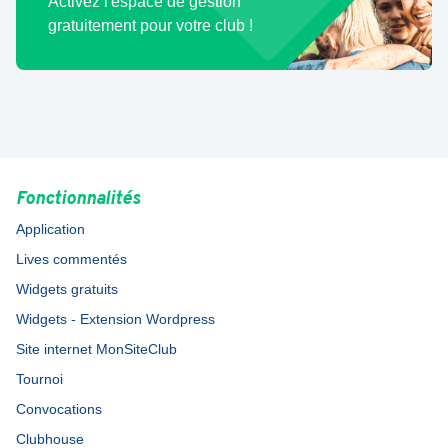
Activez l'espace de gestion
gratuitement pour votre club !
Fonctionnalités
Application
Lives commentés
Widgets gratuits
Widgets - Extension Wordpress
Site internet MonSiteClub
Tournoi
Convocations
Clubhouse