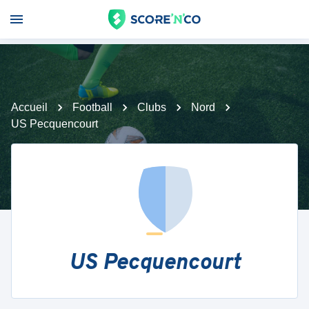
Accueil
Football
Clubs
Nord
US Pecquencourt
US Pecquencourt