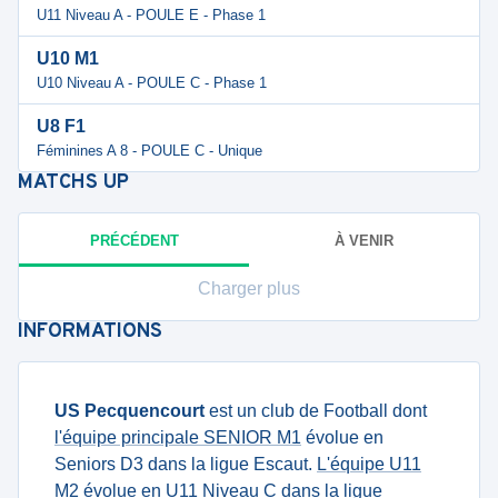
U11 Niveau A - POULE E - Phase 1
U10 M1
U10 Niveau A - POULE C - Phase 1
U8 F1
Féminines A 8 - POULE C - Unique
MATCHS
UP
PRÉCÉDENT
À VENIR
Charger plus
INFORMATIONS
US Pecquencourt
est un club de Football dont
l'équipe principale SENIOR M1
évolue en
Seniors D3 dans la ligue Escaut.
L'équipe U11
M2
évolue en U11 Niveau C dans la ligue