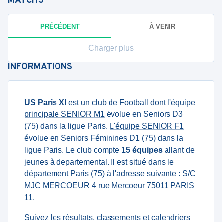
MATCHS
PRÉCÉDENT
À VENIR
Charger plus
INFORMATIONS
US Paris XI
est un club de Football dont
l'équipe
principale SENIOR M1
évolue en Seniors D3
(75) dans la ligue Paris.
L'équipe SENIOR F1
évolue en Seniors Féminines D1 (75) dans la
ligue Paris. Le club compte
15 équipes
allant de
jeunes à departemental. Il est situé dans le
département Paris (75) à l'adresse suivante : S/C
MJC MERCOEUR 4 rue Mercoeur 75011 PARIS
11.
Suivez les résultats, classements et calendriers