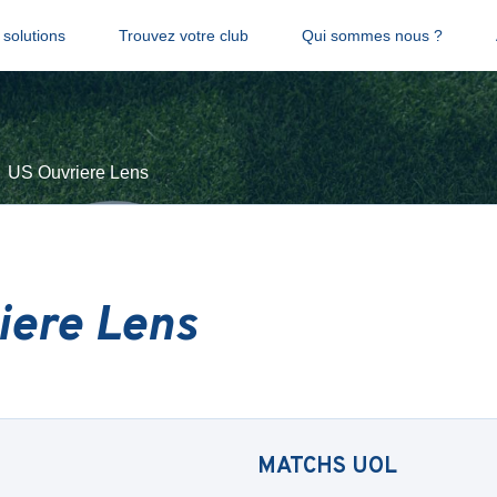
solutions
Trouvez votre club
Qui sommes nous ?
US Ouvriere Lens
iere Lens
MATCHS
UOL