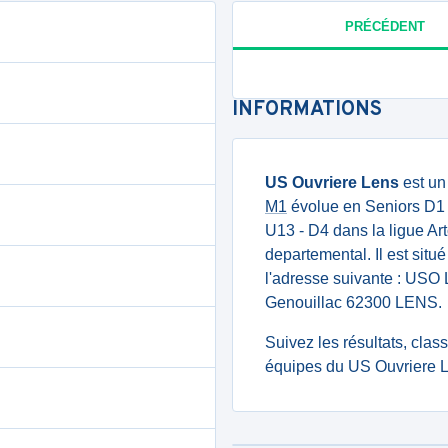
PRÉCÉDENT
INFORMATIONS
US Ouvriere Lens
est un
M1
évolue en Seniors D1 d
U13 - D4 dans la ligue Ar
departemental. Il est sit
l'adresse suivante : U
Genouillac 62300 LENS.
Suivez les résultats, cla
équipes du US Ouvriere L