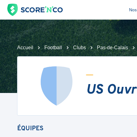
Nos 
Accueil
Football
Clubs
Pas-de-Calais
US Ouvr
ÉQUIPES