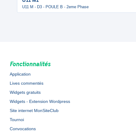
U11 M1
U11 M - D3 - POULE B - 2eme Phase
Fonctionnalités
Application
Lives commentés
Widgets gratuits
Widgets - Extension Wordpress
Site internet MonSiteClub
Tournoi
Convocations