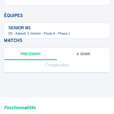
ÉQUIPES
SENIOR M1
D5 - Adwork S Interim - Poule A - Phase 1
MATCHS
PRÉCÉDENT
À VENIR
Charger plus
Fonctionnalités