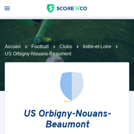
Accueil
Football
Clubs
Indre-et-Loire
US Orbigny-Nouans-Beaumont
US Orbigny-Nouans-
Beaumont