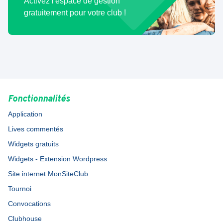
Activez l'espace de gestion
gratuitement pour votre club !
Fonctionnalités
Application
Lives commentés
Widgets gratuits
Widgets - Extension Wordpress
Site internet MonSiteClub
Tournoi
Convocations
Clubhouse