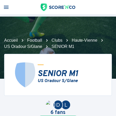
Accueil
Football
Clubs
Haute-Vienne
US Oradour S/Glane
SENIOR M1
SENIOR M1
US Oradour S/Glane
D
L
6
fans