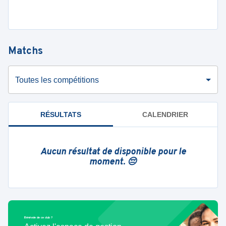
Matchs
Toutes les compétitions
RÉSULTATS
CALENDRIER
Aucun résultat de disponible pour le
moment. 😔
Bénévole de ce club ?