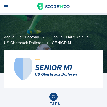
Accueil
Football
Clubs
Haut-Rhin
US Oberbruck Dolleren
SENIOR M1
SENIOR M1
US Oberbruck Dolleren
G
1
fans