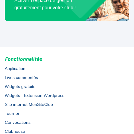
Activez l'espace de gestion
gratuitement pour votre club !
Fonctionnalités
Application
Lives commentés
Widgets gratuits
Widgets - Extension Wordpress
Site internet MonSiteClub
Tournoi
Convocations
Clubhouse