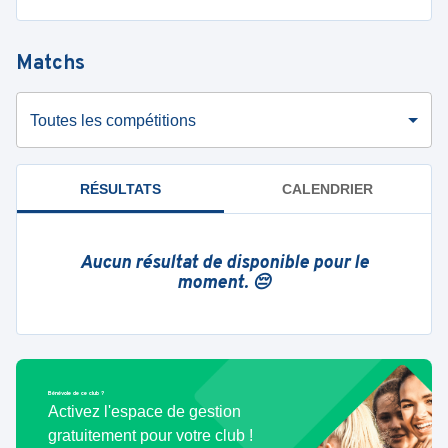
Matchs
Toutes les compétitions
RÉSULTATS
CALENDRIER
Aucun résultat de disponible pour le
moment. 😔
Bénévole de ce club ?
Activez l'espace de gestion
gratuitement pour votre club !