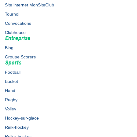
Site internet MonSiteClub
Tournoi
Convocations
Clubhouse
Entreprise
Blog
Groupe Scorers
Sports
Football
Basket
Hand
Rugby
Volley
Hockey-sur-glace
Rink-hockey
Roller-hockey