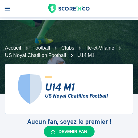
Accueil
Football
Clubs
Ille-et-Vilaine
US Noyal Chatillon Football
U14 M1
U14 M1
US Noyal Chatillon Football
Aucun fan, soyez le premier !
DEVENIR FAN