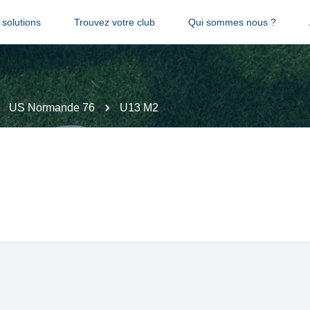
solutions
Trouvez votre club
Qui sommes nous ?
US Normande 76
U13 M2