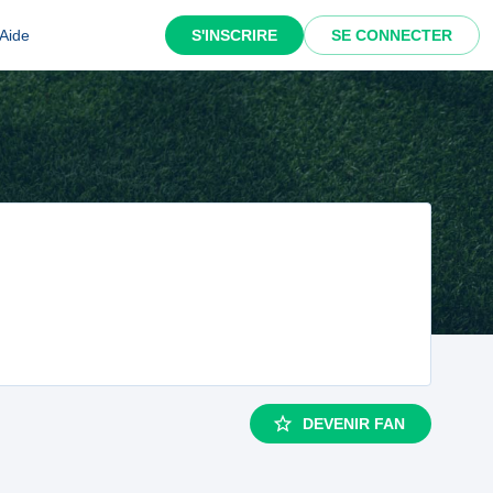
Aide
S'INSCRIRE
SE CONNECTER
DEVENIR FAN