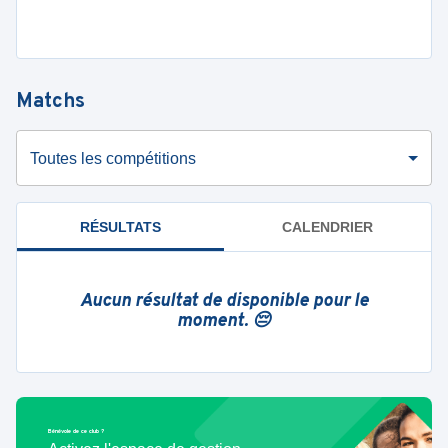
Matchs
Toutes les compétitions
RÉSULTATS
CALENDRIER
Aucun résultat de disponible pour le
moment. 😔
Bénévole de ce club ?