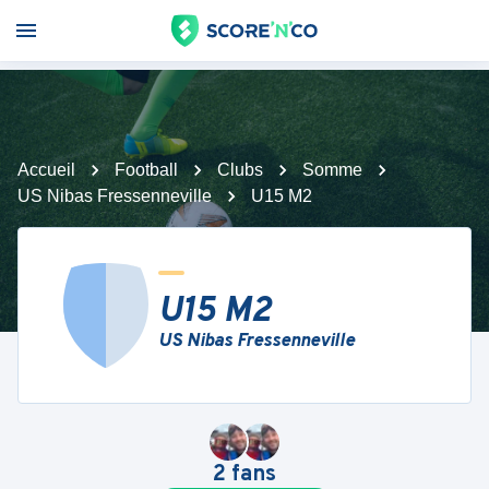
Accueil
Football
Clubs
Somme
US Nibas Fressenneville
U15 M2
U15 M2
US Nibas Fressenneville
2
fans