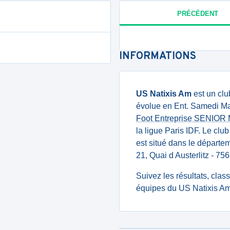
PRÉCÉDENT
INFORMATIONS
US Natixis Am
est un clu
évolue en Ent. Samedi Mat
Foot Entreprise SENIOR
la ligue Paris IDF. Le cl
est situé dans le départe
21, Quai d Austerlitz - 
Suivez les résultats, cla
équipes du US Natixis Am