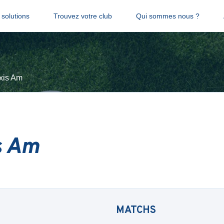
solutions
Trouvez votre club
Qui sommes nous ?
xis Am
s Am
MATCHS