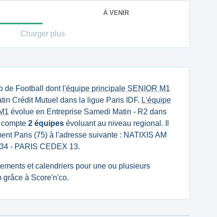
À VENIR
Charger plus
b de Football dont
l'équipe principale SENIOR M1
in Crédit Mutuel dans la ligue Paris IDF.
L'équipe
 M1
évolue en Entreprise Samedi Matin - R2 dans
ub compte
2 équipes
évoluant au niveau regional. Il
ment Paris (75) à l'adresse suivante : NATIXIS AM
75634 - PARIS CEDEX 13.
ssements et calendriers pour une ou plusieurs
 grâce à Score'n'co.