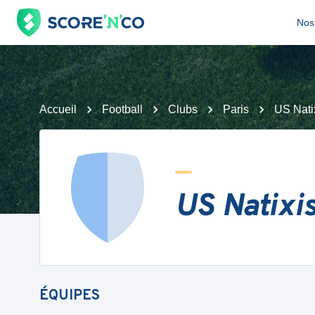
Nos 
Accueil
Football
Clubs
Paris
US Nati
US Natixi
ÉQUIPES