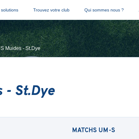
solutions
Trouvez votre club
Qui sommes nous ?
S Muides - St.Dye
 - St.Dye
MATCHS
UM-S