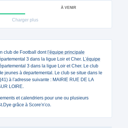
À VENIR
Charger plus
n club de Football dont
l'équipe principale
artemental 3 dans la ligue Loir et Cher.
L'équipe
artemental 3 dans la ligue Loir et Cher. Le club
de jeunes à departemental. Le club se situe dans le
 (41) à l'adresse suivante : MAIRIE RUE DE LA
SUR LOIRE.
ssements et calendriers pour une ou plusieurs
t.Dye grâce à Score'n'co.