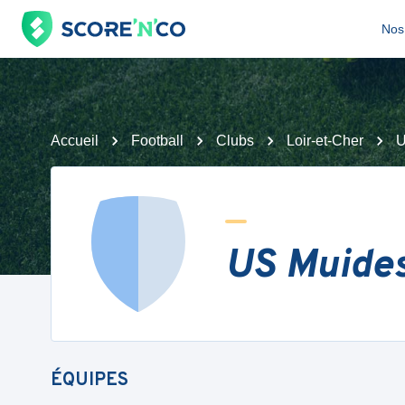
Nos 
Accueil
Football
Clubs
Loir-et-Cher
U
US Muides
ÉQUIPES