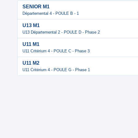
SENIOR M1
Départemental 4 - POULE B - 1
U13 M1
U13 Départemental 2 - POULE D - Phase 2
U11 M1
U11 Critérium 4 - POULE C - Phase 3
U11 M2
U11 Critérium 4 - POULE G - Phase 1