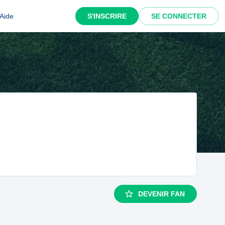
Aide
S'INSCRIRE
SE CONNECTER
DEVENIR FAN