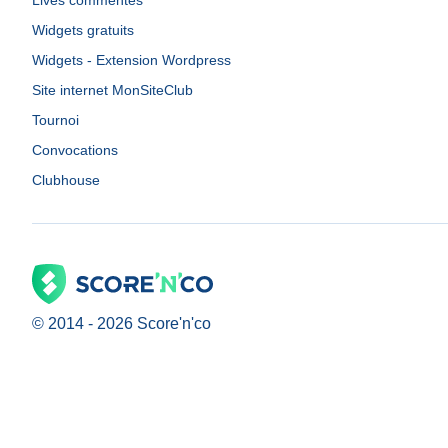
Lives commentés
Widgets gratuits
Widgets - Extension Wordpress
Site internet MonSiteClub
Tournoi
Convocations
Clubhouse
© 2014 -
2026
Score'n'co