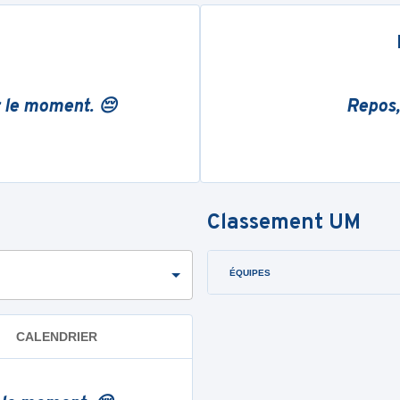
r le moment. 😔
Repos,
Classement
UM
ÉQUIPES
CALENDRIER