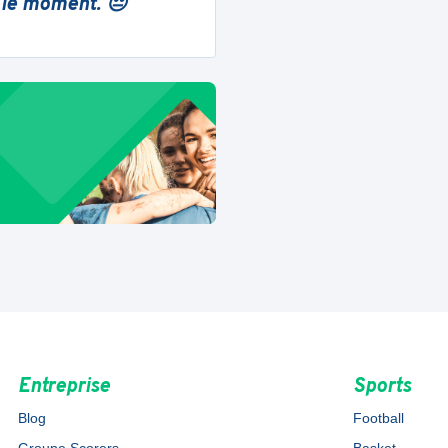
 le moment. 😔
Entreprise
Sports
Blog
Football