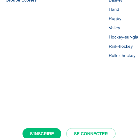
Groupe Scorers
Basket
Hand
Rugby
Volley
Hockey-sur-gl
Rink-hockey
Roller-hockey
S'INSCRIRE
SE CONNECTER