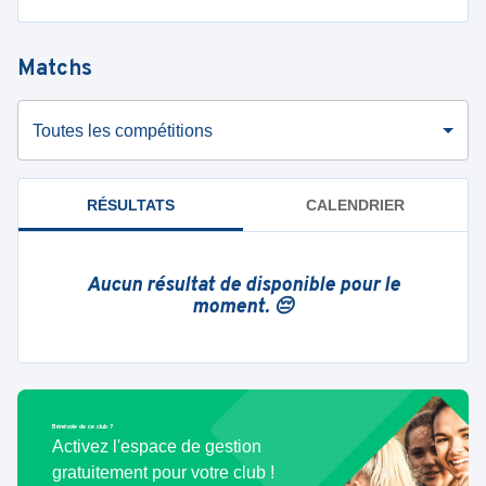
Matchs
Toutes les compétitions
RÉSULTATS
CALENDRIER
Aucun résultat de disponible pour le
moment. 😔
Bénévole de ce club ?
Activez l'espace de gestion
gratuitement pour votre club !