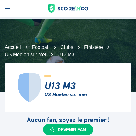
Accueil
Football
Clubs
Finistère
US Moëlan sur mer
U13 M3
U13 M3
US Moëlan sur mer
Aucun fan, soyez le premier !
DEVENIR FAN