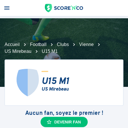
Accueil
Football
Clubs
Vienne
US Mirebeau
U15 M1
U15 M1
US Mirebeau
Aucun fan, soyez le premier !
DEVENIR FAN