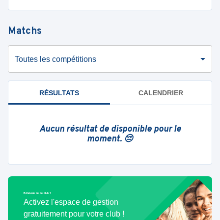
Matchs
Toutes les compétitions
RÉSULTATS
CALENDRIER
Aucun résultat de disponible pour le
moment. 😔
Bénévole de ce club ?
Activez l'espace de gestion
gratuitement pour votre club !