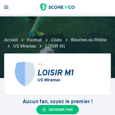
Accueil
Football
Clubs
Bouches-du-Rhône
US Miramas
LOISIR M1
LOISIR M1
US Miramas
Aucun fan, soyez le premier !
DEVENIR FAN