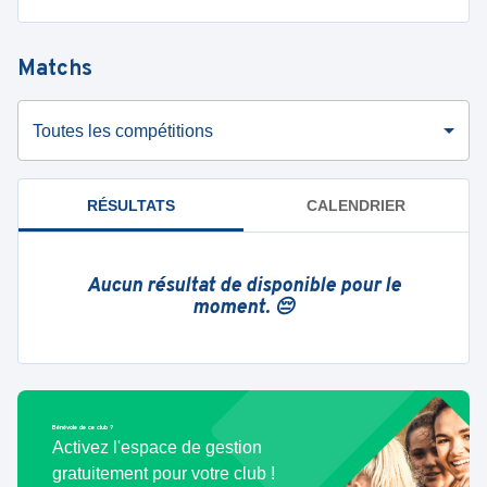
Matchs
Toutes les compétitions
RÉSULTATS
CALENDRIER
Aucun résultat de disponible pour le
moment. 😔
Bénévole de ce club ?
Activez l'espace de gestion
gratuitement pour votre club !