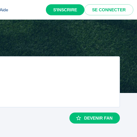
Aide
S'INSCRIRE
SE CONNECTER
DEVENIR FAN