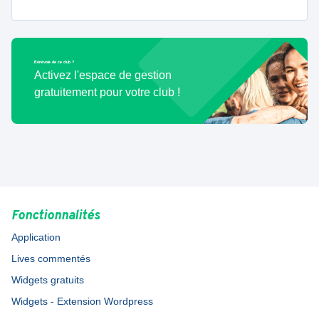
Bénévole de ce club ?
Activez l'espace de gestion
gratuitement pour votre club !
Fonctionnalités
Application
Lives commentés
Widgets gratuits
Widgets - Extension Wordpress