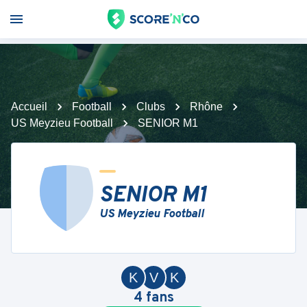
Accueil
Football
Clubs
Rhône
US Meyzieu Football
SENIOR M1
SENIOR M1
US Meyzieu Football
K
V
K
4
fans