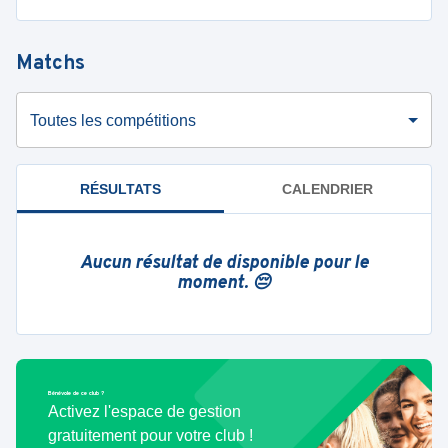
Matchs
Toutes les compétitions
RÉSULTATS
CALENDRIER
Aucun résultat de disponible pour le
moment. 😔
Bénévole de ce club ?
Activez l'espace de gestion
gratuitement pour votre club !