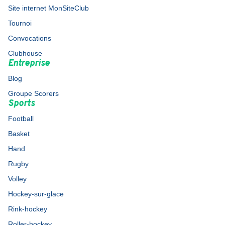
Site internet MonSiteClub
Tournoi
Convocations
Clubhouse
Entreprise
Blog
Groupe Scorers
Sports
Football
Basket
Hand
Rugby
Volley
Hockey-sur-glace
Rink-hockey
Roller-hockey