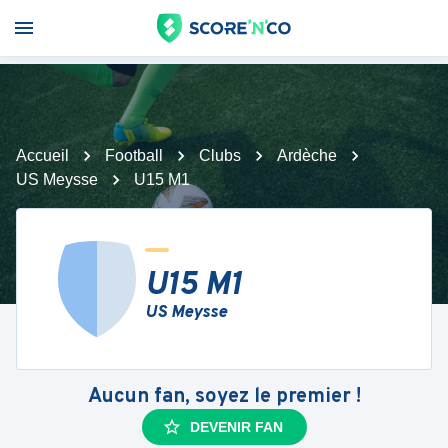
Accueil
Football
Clubs
Ardèche
US Meysse
U15 M1
U15 M1
US Meysse
Aucun fan, soyez le premier !
DEVENIR FAN