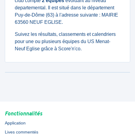
club compte
2 équipes
évoluant au niveau
departemental. Il est situé dans le département
Puy-de-Dôme (63) à l'adresse suivante : MAIRIE
63560 NEUF EGLISE.
Suivez les résultats, classements et calendriers
pour une ou plusieurs équipes du US Menat-
Neuf Eglise grâce à Score'n'co.
Fonctionnalités
Application
Lives commentés