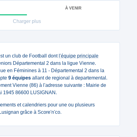
À VENIR
Charger plus
st un club de Football dont
l'équipe principale
niors Départemental 2 dans la ligue Vienne.
ue en Féminines à 11 - Départemental 2 dans la
mpte
9 équipes
allant de regional à departemental.
tement Vienne (86) à l'adresse suivante : Mairie de
Mai 1945 86600 LUSIGNAN.
ssements et calendriers pour une ou plusieurs
usignan grâce à Score'n'co.