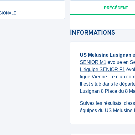
PRÉCÉDENT
RÉGIONALE
INFORMATIONS
US Melusine Lusignan
e
SENIOR M1
évolue en Se
L'équipe SENIOR F1
évol
ligue Vienne. Le club co
Il est situé dans le dépar
Lusignan 8 Place du 8 
Suivez les résultats, cla
équipes du US Melusine L