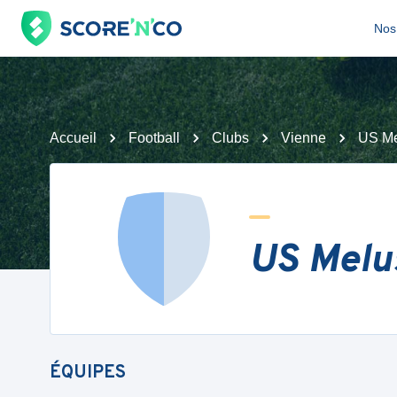
Nos 
Accueil
Football
Clubs
Vienne
US Me
US Melu
ÉQUIPES