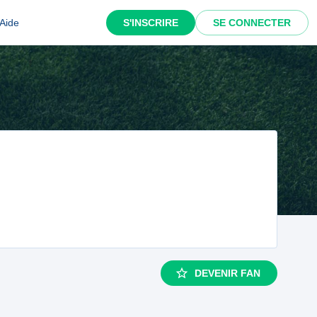
Aide
S'INSCRIRE
SE CONNECTER
DEVENIR FAN