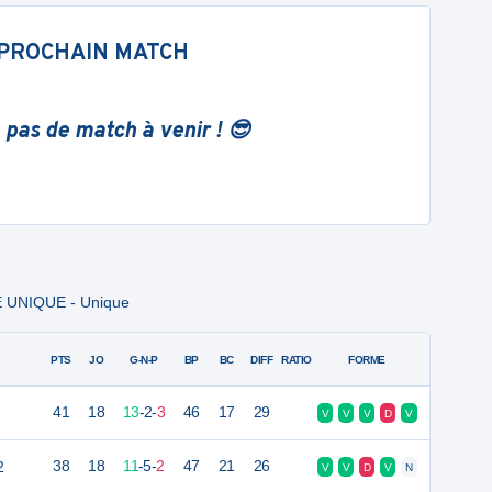
PROCHAIN MATCH
 pas de match à venir ! 😎
E UNIQUE - Unique
PTS
JO
G-N-P
BP
BC
DIFF
RATIO
FORME
41
18
13
-
2
-
3
46
17
29
V
V
V
D
V
2
38
18
11
-
5
-
2
47
21
26
V
V
D
V
N