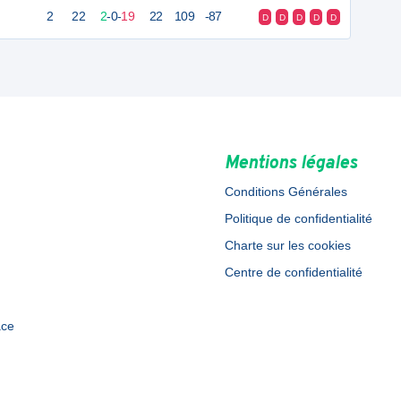
2
22
2
-
0
-
19
22
109
-87
D
D
D
D
D
Mentions légales
Conditions Générales
Politique de confidentialité
Charte sur les cookies
Centre de confidentialité
ace