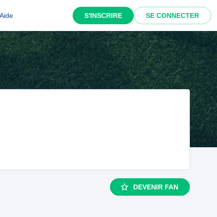
Aide
S'INSCRIRE
SE CONNECTER
DEVENIR FAN