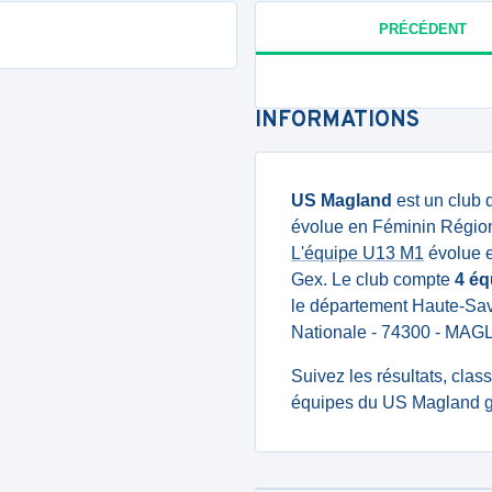
PRÉCÉDENT
INFORMATIONS
US Magland
est un club 
évolue en Féminin Région
L'équipe U13 M1
évolue e
Gex. Le club compte
4 éq
le département Haute-Savo
Nationale - 74300 - MA
Suivez les résultats, cla
équipes du US Magland gr