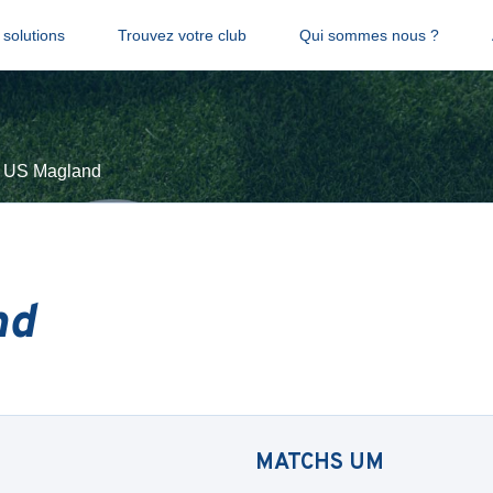
solutions
Trouvez votre club
Qui sommes nous ?
US Magland
nd
MATCHS
UM