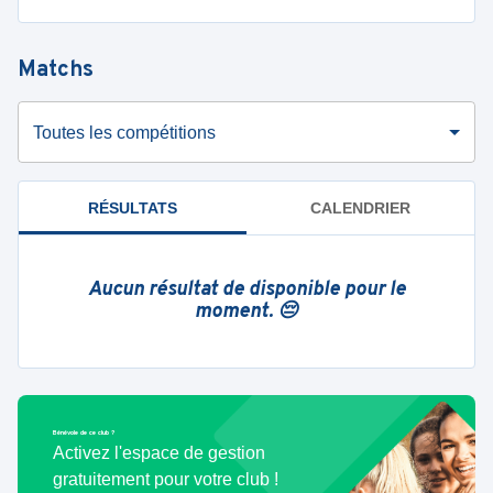
Matchs
Toutes les compétitions
RÉSULTATS
CALENDRIER
Aucun résultat de disponible pour le
moment. 😔
Bénévole de ce club ?
Activez l'espace de gestion
gratuitement pour votre club !