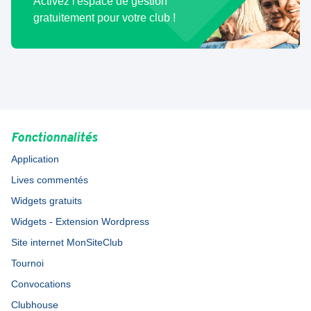
Activez l'espace de gestion
gratuitement pour votre club !
Fonctionnalités
Application
Lives commentés
Widgets gratuits
Widgets - Extension Wordpress
Site internet MonSiteClub
Tournoi
Convocations
Clubhouse