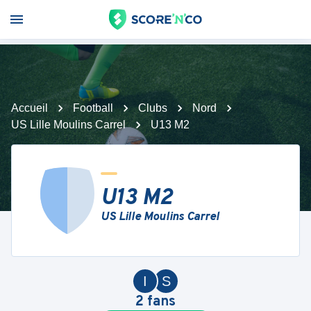
Accueil
Football
Clubs
Nord
US Lille Moulins Carrel
U13 M2
U13 M2
US Lille Moulins Carrel
I
S
2
fans