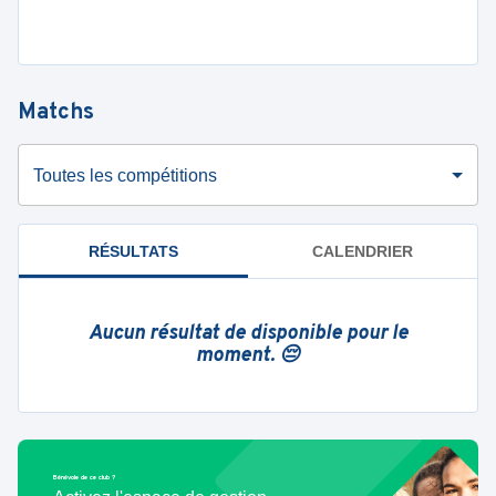
Matchs
Toutes les compétitions
RÉSULTATS
CALENDRIER
Aucun résultat de disponible pour le
moment. 😔
Bénévole de ce club ?