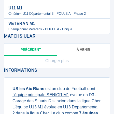
U11 M1
Critérium U11 Départemental 3 - POULE A - Phase 2
VETERAN M1
Championnat Vétérans - POULE A - Unique
MATCHS
ULAR
PRÉCÉDENT
À VENIR
Charger plus
INFORMATIONS
US les Aix Rians
est un club de Football dont
l'équipe principale SENIOR M1
évolue en D3 -
Garage des Stuarts Distinxion dans la ligue Cher.
L'équipe U13 M1
évolue en U13 Départemental
2 dans la ligue Cher. Le club compte
7 équipes