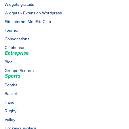
Widgets gratuits
Widgets - Extension Wordpress
Site internet MonSiteClub
Tournoi
Convocations
Clubhouse
Entreprise
Blog
Groupe Scorers
Sports
Football
Basket
Hand
Rugby
Volley
Hockey-sur-glace