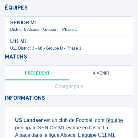
ÉQUIPES
SENIOR M1
District 5 Alsace - Groupe I - Phase 1
U11 M1
U11 District 3 - 68 - Groupe D - Phase 1
MATCHS
PRÉCÉDENT
À VENIR
Charger plus
INFORMATIONS
US Landser
est un club de Football dont
l'équipe
principale SENIOR M1
évolue en District 5
Alsace dans la ligue Alsace.
L'équipe U11 M1