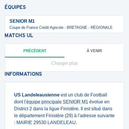
ÉQUIPES
SENIOR M1
Coupe de France Crédit Agricole - BRETAGNE - RÉGIONALE
MATCHS
UL
PRÉCÉDENT
À VENIR
Charger plus
INFORMATIONS
US Landeleausienne
est un club de Football
dont
l'équipe principale SENIOR M1
évolue en
District 2 dans la ligue Finistère. Il est situé dans
le département Finistère (29) à l'adresse suivante
: MAIRIE 29530 LANDELEAU.