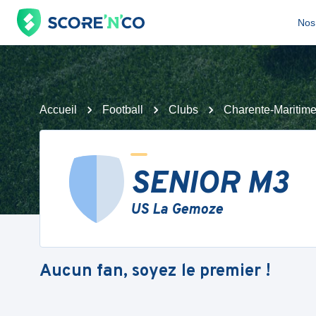
Nos 
Accueil
Football
Clubs
Charente-Maritim
SENIOR M3
US La Gemoze
Aucun fan, soyez le premier !