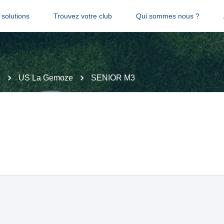
solutions
Trouvez votre club
Qui sommes nous ?
e
US La Gemoze
SENIOR M3