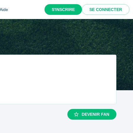
Aide
S'INSCRIRE
SE CONNECTER
DEVENIR FAN