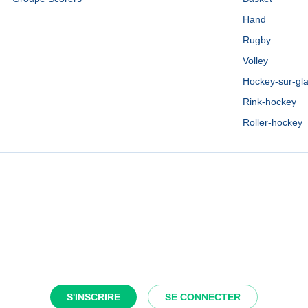
Hand
Rugby
Volley
Hockey-sur-gl
Rink-hockey
Roller-hockey
S'INSCRIRE
SE CONNECTER