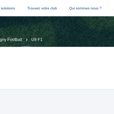
solutions
Trouvez votre club
Qui sommes nous ?
gny Football
U8 F1