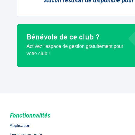
Aucun résultat de disponible pour
Bénévole de ce club ?
Activez l'espace de gestion gratuitement pour
votre club !
Fonctionnalités
Application
Lives commentés