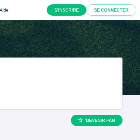
Aide
S'INSCRIRE
SE CONNECTER
DEVENIR FAN