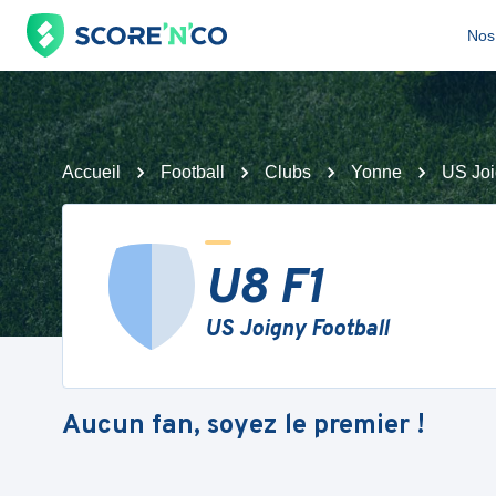
Nos 
Accueil
Football
Clubs
Yonne
US Joi
U8 F1
US Joigny Football
Aucun fan, soyez le premier !