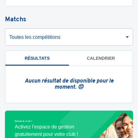
Matchs
Toutes les compétitions
RÉSULTATS
CALENDRIER
Aucun résultat de disponible pour le
moment. 😔
Bénévole de ce club ?
Activez l'espace de gestion
gratuitement pour votre club !