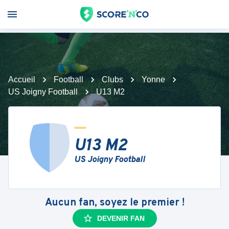
Accueil
Football
Clubs
Yonne
US Joigny Football
U13 M2
U13 M2
US Joigny Football
Aucun fan, soyez le premier !
DEVENIR FAN