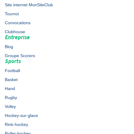
Site internet MonSiteClub
Tournoi
Convocations
Clubhouse
Entreprise
Blog
Groupe Scorers
Sports
Football
Basket
Hand
Rugby
Volley
Hockey-sur-glace
Rink-hockey
Roller-hockey