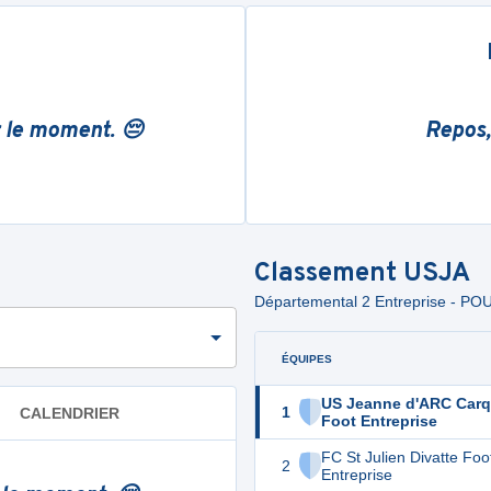
r le moment. 😔
Repos,
Classement
USJA
Départemental 2 Entreprise - POU
ÉQUIPES
US Jeanne d'ARC Car
1
CALENDRIER
Foot Entreprise
FC St Julien Divatte Foo
2
Entreprise