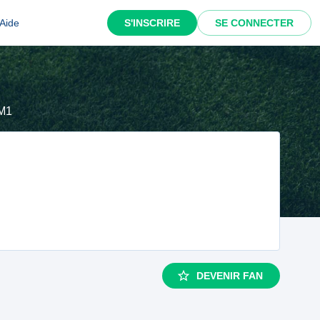
Aide
S'INSCRIRE
SE CONNECTER
 M1
DEVENIR FAN