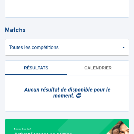
Matchs
Toutes les compétitions
RÉSULTATS
CALENDRIER
Aucun résultat de disponible pour le
moment. 😔
Bénévole de ce club ?