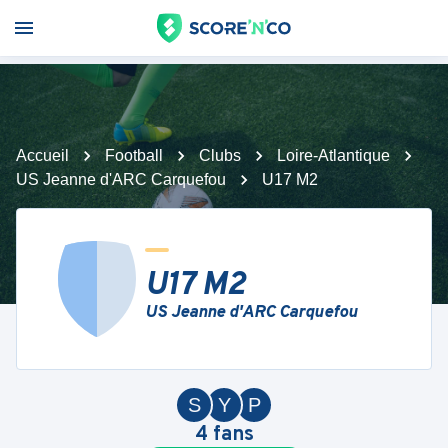
Accueil
Football
Clubs
Loire-Atlantique
US Jeanne d'ARC Carquefou
U17 M2
U17 M2
US Jeanne d'ARC Carquefou
S
Y
P
4
fans