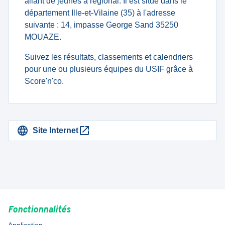
allant de jeunes à regional. Il est situé dans le
département Ille-et-Vilaine (35) à l'adresse
suivante : 14, impasse George Sand 35250
MOUAZE.
Suivez les résultats, classements et calendriers
pour une ou plusieurs équipes du USIF grâce à
Score'n'co.
Site Internet
Fonctionnalités