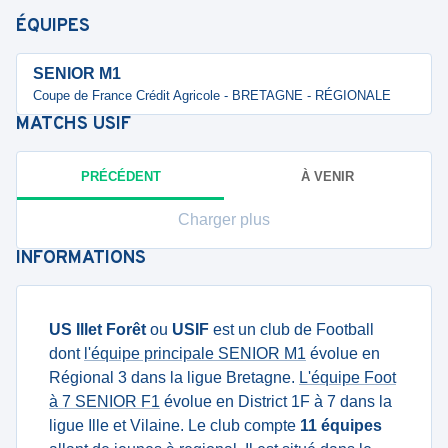
ÉQUIPES
SENIOR M1
Coupe de France Crédit Agricole - BRETAGNE - RÉGIONALE
MATCHS
USIF
PRÉCÉDENT
À VENIR
Charger plus
INFORMATIONS
US Illet Forêt
ou
USIF
est un club de Football
dont
l'équipe principale SENIOR M1
évolue en
Régional 3 dans la ligue Bretagne.
L'équipe Foot
à 7 SENIOR F1
évolue en District 1F à 7 dans la
ligue Ille et Vilaine. Le club compte
11 équipes