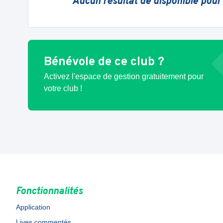
Aucun résultat de disponible pour
Bénévole de ce club ?
Activez l'espace de gestion gratuitement pour
votre club !
Fonctionnalités
Application
Lives commentés