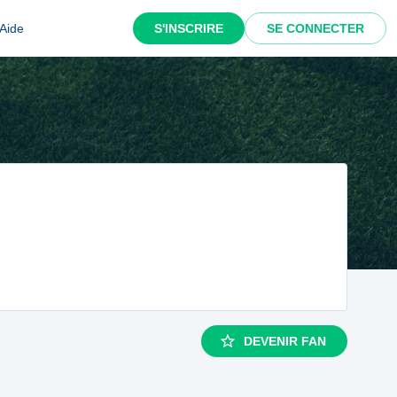
Aide
S'INSCRIRE
SE CONNECTER
DEVENIR FAN