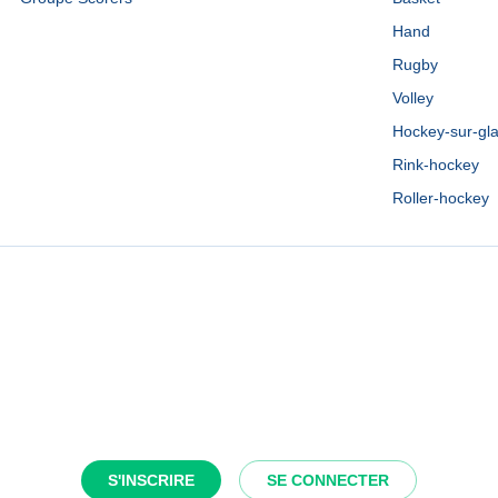
Hand
Rugby
Volley
Hockey-sur-gl
Rink-hockey
Roller-hockey
S'INSCRIRE
SE CONNECTER