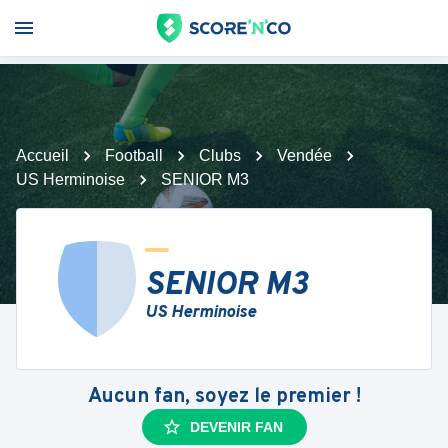
Accueil
Football
Clubs
Vendée
US Herminoise
SENIOR M3
SENIOR M3
US Herminoise
Aucun fan, soyez le premier !
DEVENIR FAN