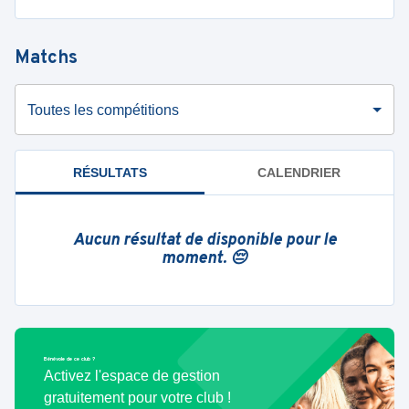
Matchs
Toutes les compétitions
RÉSULTATS
CALENDRIER
Aucun résultat de disponible pour le
moment. 😔
Bénévole de ce club ?
Activez l'espace de gestion
gratuitement pour votre club !