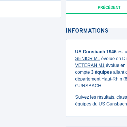
PRÉCÉDENT
INFORMATIONS
US Gunsbach 1946
est u
SENIOR M1
évolue en Dis
VETERAN M1
évolue en 
compte
3 équipes
allant 
département Haut-Rhin (
GUNSBACH.
Suivez les résultats, cla
équipes du US Gunsbach 