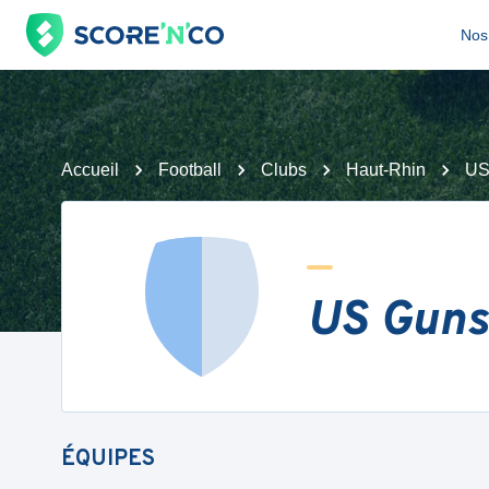
Nos 
Accueil
Football
Clubs
Haut-Rhin
US
US Guns
ÉQUIPES