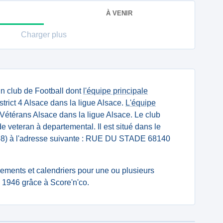
À VENIR
Charger plus
n club de Football dont
l'équipe principale
trict 4 Alsace dans la ligue Alsace.
L'équipe
Vétérans Alsace dans la ligue Alsace. Le club
de veteran à departemental. Il est situé dans le
68) à l'adresse suivante : RUE DU STADE 68140
ssements et calendriers pour une ou plusieurs
1946 grâce à Score'n'co.