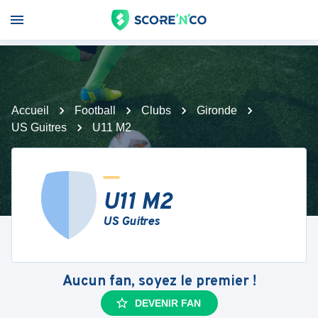
Accueil
Football
Clubs
Gironde
US Guitres
U11 M2
U11 M2
US Guitres
Aucun fan, soyez le premier !
DEVENIR FAN