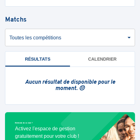
Matchs
Toutes les compétitions
RÉSULTATS
CALENDRIER
Aucun résultat de disponible pour le
moment. 😔
Bénévole de ce club ?
Activez l'espace de gestion
gratuitement pour votre club !