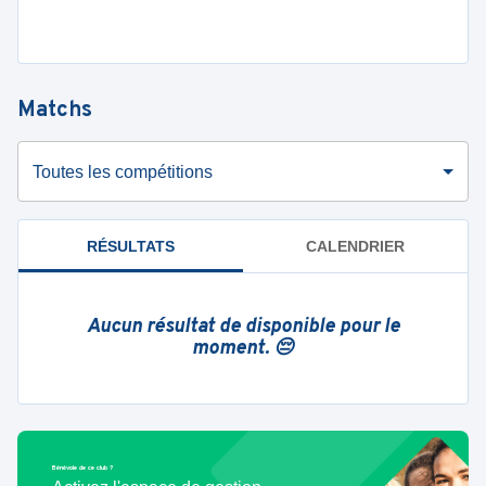
Matchs
Toutes les compétitions
RÉSULTATS
CALENDRIER
Aucun résultat de disponible pour le
moment. 😔
Bénévole de ce club ?