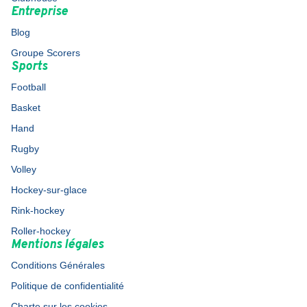
Entreprise
Blog
Groupe Scorers
Sports
Football
Basket
Hand
Rugby
Volley
Hockey-sur-glace
Rink-hockey
Roller-hockey
Mentions légales
Conditions Générales
Politique de confidentialité
Charte sur les cookies