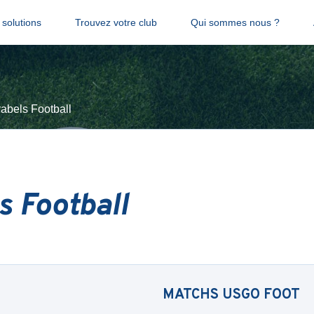
solutions
Trouvez votre club
Qui sommes nous ?
abels Football
s Football
MATCHS
USGO FOOT