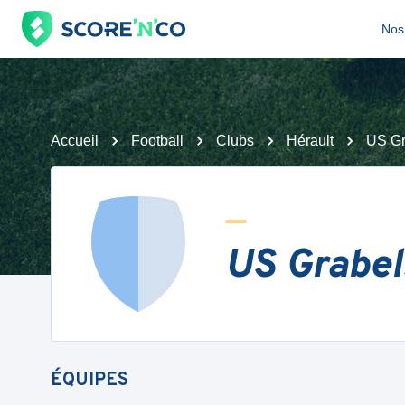
Nos 
Accueil
Football
Clubs
Hérault
US Gr
US Grabel
ÉQUIPES