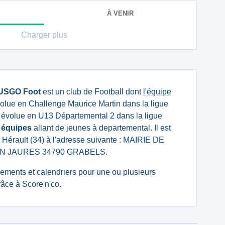
À VENIR
Charger plus
USGO Foot
est un club de Football dont
l'équipe
olue en Challenge Maurice Martin dans la ligue
évolue en U13 Départemental 2 dans la ligue
 équipes
allant de jeunes à departemental. Il est
 Hérault (34) à l'adresse suivante : MAIRIE DE
N JAURES 34790 GRABELS.
ssements et calendriers pour une ou plusieurs
ce à Score'n'co.