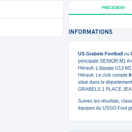
PRÉCÉDENT
INFORMATIONS
US Grabels Football
ou
principale SENIOR M1
év
Hérault.
L'équipe U13 M1
Hérault. Le club compte
6
situé dans le département
GRABELS 1 PLACE JEA
Suivez les résultats, cla
équipes du USGO Foot grâ