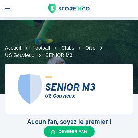
Accueil
Football
Clubs
Oise
US Gouvieux
SENIOR M3
SENIOR M3
US Gouvieux
Aucun fan, soyez le premier !
DEVENIR FAN