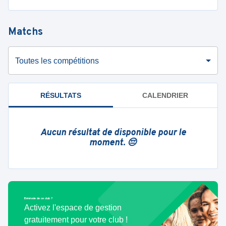
Matchs
Toutes les compétitions
RÉSULTATS
CALENDRIER
Aucun résultat de disponible pour le
moment. 😔
Bénévole de ce club ?
Activez l'espace de gestion
gratuitement pour votre club !