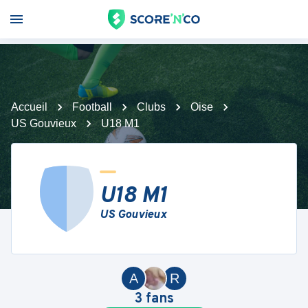
Accueil
Football
Clubs
Oise
US Gouvieux
U18 M1
U18 M1
US Gouvieux
A
R
3
fans