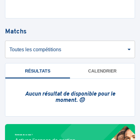
Matchs
Toutes les compétitions
RÉSULTATS
CALENDRIER
Aucun résultat de disponible pour le
moment. 😔
Bénévole de ce club ?