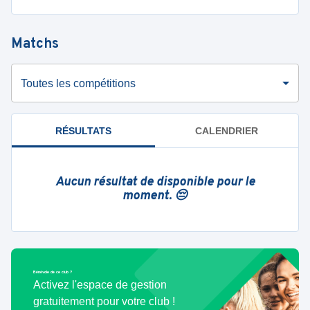
Matchs
Toutes les compétitions
RÉSULTATS
CALENDRIER
Aucun résultat de disponible pour le
moment. 😔
Bénévole de ce club ?
Activez l'espace de gestion
gratuitement pour votre club !