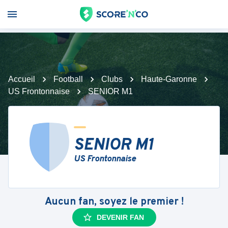
Accueil
Football
Clubs
Haute-Garonne
US Frontonnaise
SENIOR M1
SENIOR M1
US Frontonnaise
Aucun fan, soyez le premier !
DEVENIR FAN