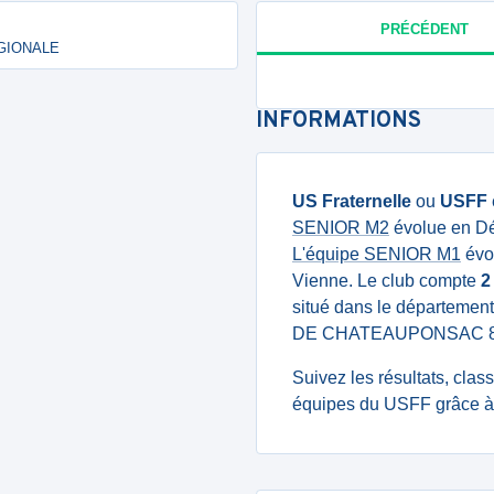
PRÉCÉDENT
RÉGIONALE
INFORMATIONS
US Fraternelle
ou
USFF
SENIOR M2
évolue en Dé
L'équipe SENIOR M1
évol
Vienne. Le club compte
2
situé dans le département
DE CHATEAUPONSAC 
Suivez les résultats, cla
équipes du USFF grâce à 