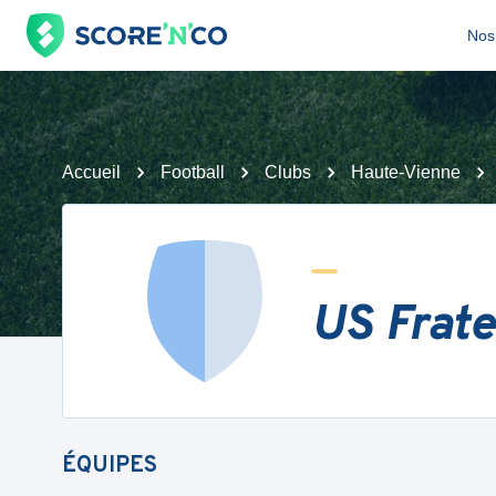
Nos 
Accueil
Football
Clubs
Haute-Vienne
US Frate
ÉQUIPES