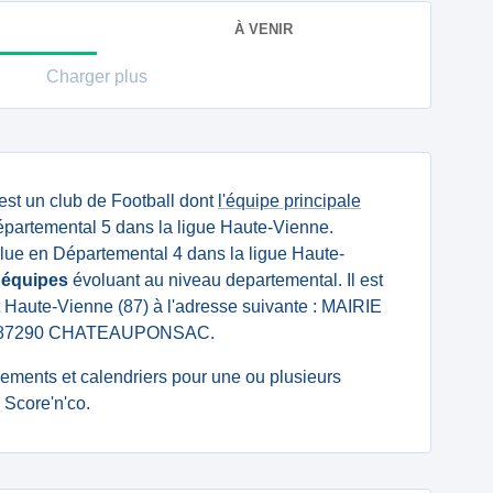
À VENIR
Charger plus
est un club de Football dont
l'équipe principale
partemental 5 dans la ligue Haute-Vienne.
ue en Départemental 4 dans la ligue Haute-
 équipes
évoluant au niveau departemental. Il est
 Haute-Vienne (87) à l'adresse suivante : MAIRIE
87290 CHATEAUPONSAC.
ssements et calendriers pour une ou plusieurs
Score'n'co.