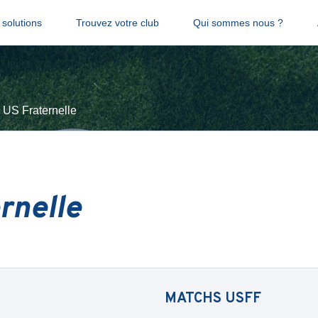
solutions
Trouvez votre club
Qui sommes nous ?
US Fraternelle
rnelle
MATCHS
USFF