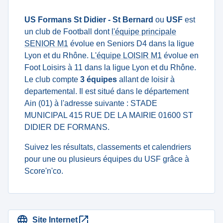
US Formans St Didier - St Bernard
ou
USF
est
un club de Football dont
l'équipe principale
SENIOR M1
évolue en Seniors D4 dans la ligue
Lyon et du Rhône.
L'équipe LOISIR M1
évolue en
Foot Loisirs à 11 dans la ligue Lyon et du Rhône.
Le club compte
3 équipes
allant de loisir à
departemental. Il est situé dans le département
Ain (01) à l'adresse suivante : STADE
MUNICIPAL 415 RUE DE LA MAIRIE 01600 ST
DIDIER DE FORMANS.
Suivez les résultats, classements et calendriers
pour une ou plusieurs équipes du USF grâce à
Score'n'co.
Site Internet