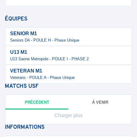
ÉQUIPES
SENIOR M1
Seniors D4 - POULE H - Phase Unique
U13 M1
U13 Saone Metropole - POULE I - PHASE 2
VETERAN M1
Veterans - POULE A - Phase Unique
MATCHS
USF
PRÉCÉDENT
À VENIR
Charger plus
INFORMATIONS