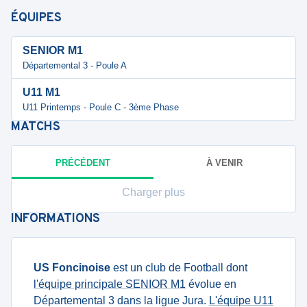
ÉQUIPES
SENIOR M1
Départemental 3 - Poule A
U11 M1
U11 Printemps - Poule C - 3ème Phase
MATCHS
PRÉCÉDENT
À VENIR
Charger plus
INFORMATIONS
US Foncinoise
est un club de Football dont
l'équipe principale SENIOR M1
évolue en
Départemental 3 dans la ligue Jura.
L'équipe U11