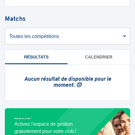
Matchs
Toutes les compétitions
RÉSULTATS
CALENDRIER
Aucun résultat de disponible pour le
moment. 😔
Bénévole de ce club ?
Activez l'espace de gestion
gratuitement pour votre club !