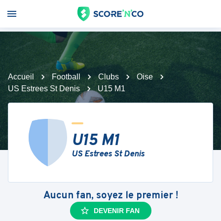
Accueil
Football
Clubs
Oise
US Estrees St Denis
U15 M1
U15 M1
US Estrees St Denis
Aucun fan, soyez le premier !
DEVENIR FAN