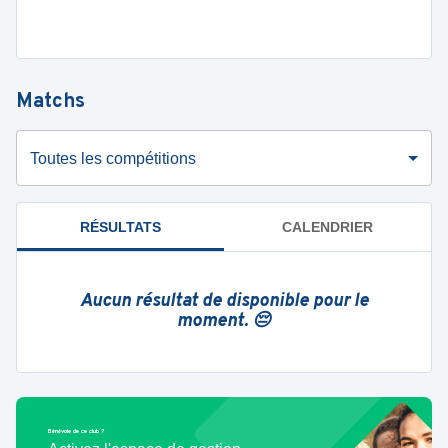
Matchs
Toutes les compétitions
RÉSULTATS
CALENDRIER
Aucun résultat de disponible pour le
moment. 😔
Bénévole de ce club ?