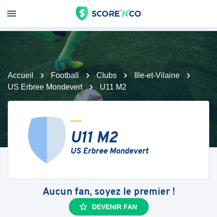
Accueil
Football
Clubs
Ille-et-Vilaine
US Erbree Mondevert
U11 M2
U11 M2
US Erbree Mondevert
Aucun fan, soyez le premier !
DEVENIR FAN