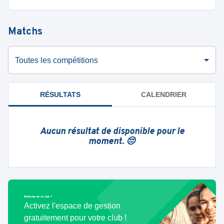
Matchs
Toutes les compétitions
RÉSULTATS
CALENDRIER
Aucun résultat de disponible pour le
moment. 😔
Bénévole de ce club ?
Activez l'espace de gestion
gratuitement pour votre club !